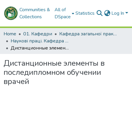
Communities &
All of
Statistics
Log In
Collections
DSpace
Home
01. Кафедри
Кафедра загальної практики – сімейної медицини та внутрішніх хвороб
Наукові праці. Кафедра загальної практики – сімейної медицини та внутрішніх хвороб
Дистанционные элементы в последипломном обучении врачей
Дистанционные элементы в
последипломном обучении
врачей