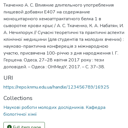
Ткаченко А. С. Влияние длительного употребления
пищевой добавки Е407 на содержание
моноцитарного хемоаттрактатного белка 1 в
сыворотке крови крыс / А. С. Ткаченко, К. А. Набатян, И.
А. Нечипорук // Сучасні теоретичні та практичні аспекти
клінічної медицини (для студентів та молодих вчених) :
науково-практична конфереція з міжнародною
участю, присвячена 100-річчю з дня народження І. Г.
Герцена. Одеса, 27–28 квітня 2017 року : тези
доповідей. – Одеса : ОНМедУ, 2017. – С. 37–38.
URI
https://repo.knmu.edu.ua/handle/123456789/16925
Collections
Наукові роботи молодих дослідників. Кафедра
біологічної хімії
Full item page