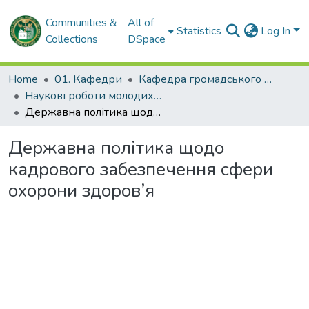
Communities &
All of
Statistics
Log In
Collections
DSpace
Home
01. Кафедри
Кафедра громадського здоров'я та управління охороною здоров'я
Наукові роботи молодих дослідників та кваліфікаційні роботи. Кафедра громадського здоров'я та управління охороною здоров'я
Державна політика щодо кадрового забезпечення сфери охорони здоров’я
Державна політика щодо
кадрового забезпечення сфери
охорони здоров’я