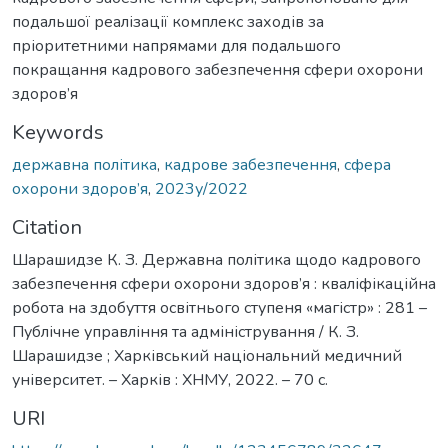
подальшої реалізації комплекс заходів за
пріоритетними напрямами для подальшого
покращання кадрового забезпечення сфери охорони
здоров’я
Keywords
державна політика
,
кадрове забезпечення
,
сфера
охорони здоров’я
,
2023у/2022
Citation
Шарашидзе К. З. Державна політика щодо кадрового
забезпечення сфери охорони здоров’я : кваліфікаційна
робота на здобуття освітнього ступеня «магістр» : 281 –
Публічне управління та адміністрування / К. З.
Шарашидзе ; Харківський національний медичний
університет. – Харків : ХНМУ, 2022. – 70 с.
URI