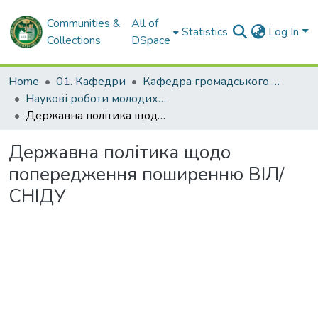
Communities &
All of
Statistics
Log In
Collections
DSpace
Home
01. Кафедри
Кафедра громадського здоров'я та управління охороною здоров'я
Наукові роботи молодих дослідників та кваліфікаційні роботи. Кафедра громадського здоров'я та управління охороною здоров'я
Державна політика щодо попередження поширенню ВІЛ/СНІДУ
Державна політика щодо
попередження поширенню ВІЛ/
СНІДУ