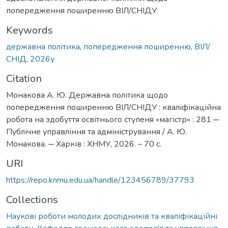
попередження поширенню ВІЛ/СНІДУ
Keywords
державна політика
,
попередження поширенню
,
ВІЛ/
СНІД
,
2026у
Citation
Монакова А. Ю. Державна політика щодо
попередження поширенню ВІЛ/СНІДУ : кваліфікаційна
робота на здобуття освітнього ступеня «магістр» : 281 ─
Публічне управління та адміністрування / А. Ю.
Монакова. ─ Харків : ХНМУ, 2026. – 70 с.
URI
https://repo.knmu.edu.ua/handle/123456789/37793
Collections
Наукові роботи молодих дослідників та кваліфікаційні