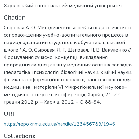
Харківський національний медичний університет
Citation
Сыровая А. О. Методические аспекты педагогического
сопровождения учебно-воспитательного процесса в
период адаптации студентов к обучению в высшей
школе / А. О. Сыровая, Л. Г. Шаповал, Н. В. Вакуленко //
Формування сучасної концепції викладання
природничих дисциплін у медичних освітніх закладах
(педагогіка і психологія, біологічні науки, хімічні науки,
фізика та інформаційні технології, нанотехнології для
медицини) : матеріали VI Міжрегіональної науково–
методичної інтернет–конференції, Харків, 21–23
травня 2012 р. – Харків, 2012. – С. 88–94.
URI
https://repo.knmu.edu.ua/handle/123456789/1946
Collections