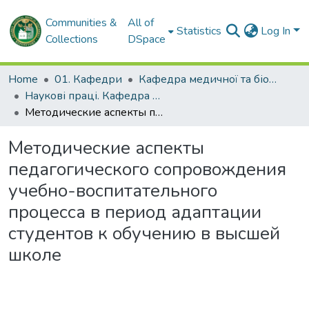
Communities &
All of
Statistics
Log In
Collections
DSpace
Home
01. Кафедри
Кафедра медичної та біоорганічної хімії
Наукові праці. Кафедра медичної та біоорганічної хімії
Методические аспекты педагогического сопровождения учебно-воспитательного процесса в период адаптации студентов к обучению в высшей школе
Методические аспекты
педагогического сопровождения
учебно-воспитательного
процесса в период адаптации
студентов к обучению в высшей
школе