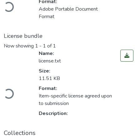
Loading...
Format:
Adobe Portable Document
Format
License bundle
Now showing
1 - 1 of 1
Name:
license.txt
Size:
11.51 KB
Loading...
Format:
Item-specific license agreed upon
to submission
Description:
Collections