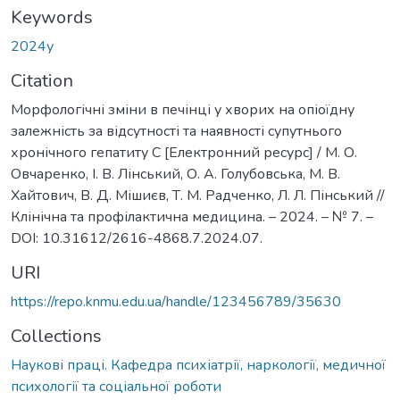
Keywords
2024у
Citation
Морфологічні зміни в печінці у хворих на опіоїдну
залежність за відсутності та наявності супутнього
хронічного гепатиту С [Електронний ресурс] / М. О.
Овчаренко, І. В. Лінський, О. А. Голубовська, М. В.
Хайтович, В. Д. Мішиєв, Т. М. Радченко, Л. Л. Пінський //
Клінічна та профілактична медицина. – 2024. – № 7. –
DOI: 10.31612/2616-4868.7.2024.07.
URI
https://repo.knmu.edu.ua/handle/123456789/35630
Collections
Наукові праці. Кафедра психіатрії, наркології, медичної
психології та соціальної роботи