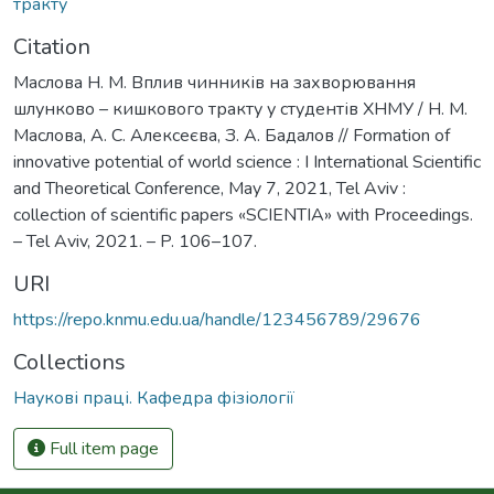
тракту
Citation
Маслова Н. М. Вплив чинників на захворювання
шлунково – кишкового тракту у студентів ХНМУ / Н. М.
Маслова, А. С. Алексеєва, З. А. Бадалов // Formation of
innovative potential of world science : I International Scientific
and Theoretical Conference, May 7, 2021, Tel Aviv :
collection of scientific papers «SCIENTIA» with Proceedings.
– Tel Aviv, 2021. – P. 106–107.
URI
https://repo.knmu.edu.ua/handle/123456789/29676
Collections
Наукові праці. Кафедра фізіології
Full item page