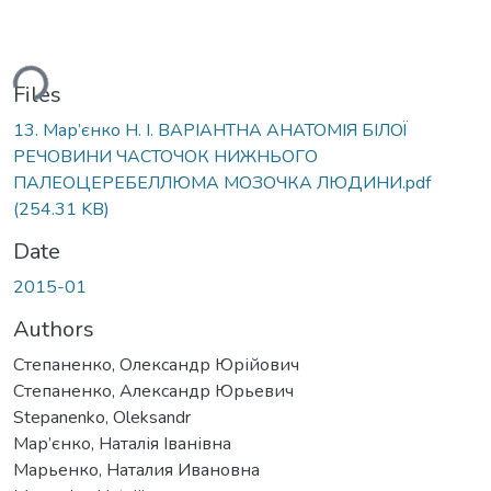
ding...
Files
13. Мар’єнко Н. І. ВАРІАНТНА АНАТОМІЯ БІЛОЇ
РЕЧОВИНИ ЧАСТОЧОК НИЖНЬОГО
ПАЛЕОЦЕРЕБЕЛЛЮМА МОЗОЧКА ЛЮДИНИ.pdf
(254.31 KB)
Date
2015-01
Authors
Степаненко, Олександр Юрійович
Степаненко, Александр Юрьевич
Stepanenko, Oleksandr
Мар’єнко, Наталія Іванівна
Марьенко, Наталия Ивановна