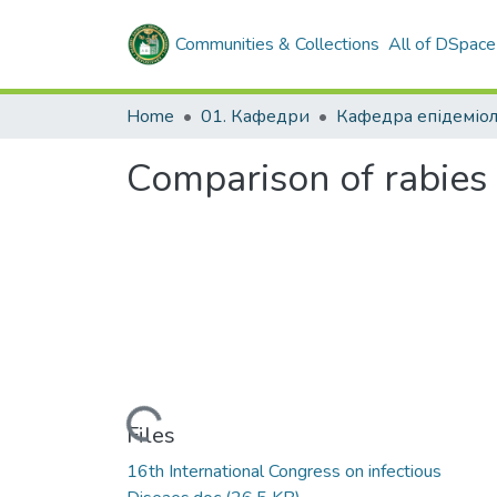
Communities & Collections
All of DSpace
Home
01. Кафедри
Кафедра епідеміол
Comparison of rabies 
Loading...
Files
16th International Congress on infectious