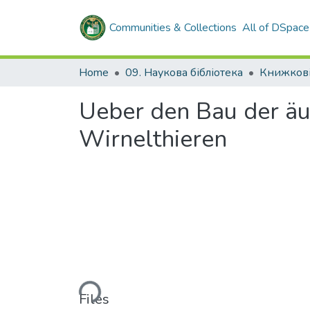
Communities & Collections
All of DSpace
Home
09. Наукова бібліотека
Книжкові
Ueber den Bau der äu
Wirnelthieren
Loading...
Files