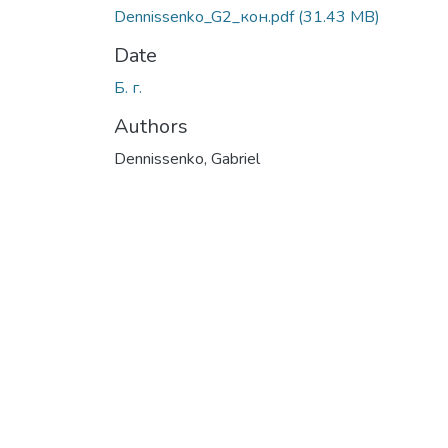
Dennissenko_G2_кон.pdf
(31.43 MB)
Date
Б. г.
Authors
Dennissenko, Gabriel