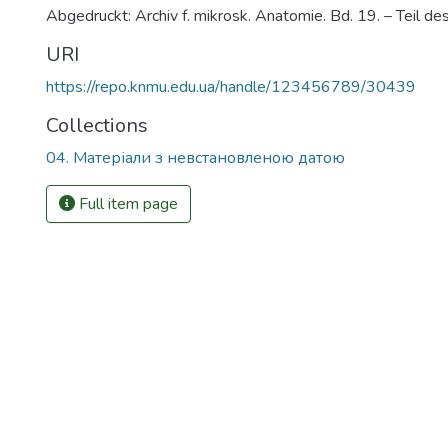
Abgedruckt: Archiv f. mikrosk. Anatomie. Bd. 19. – Teil d
URI
https://repo.knmu.edu.ua/handle/123456789/30439
Collections
04. Матеріали з невстановленою датою
Full item page