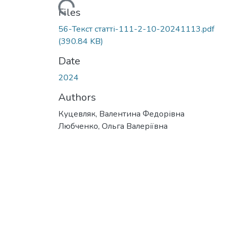
Loading...
Files
56-Текст статті-111-2-10-20241113.pdf
(390.84 KB)
Date
2024
Authors
Куцевляк, Валентина Федорівна
Любченко, Ольга Валеріївна