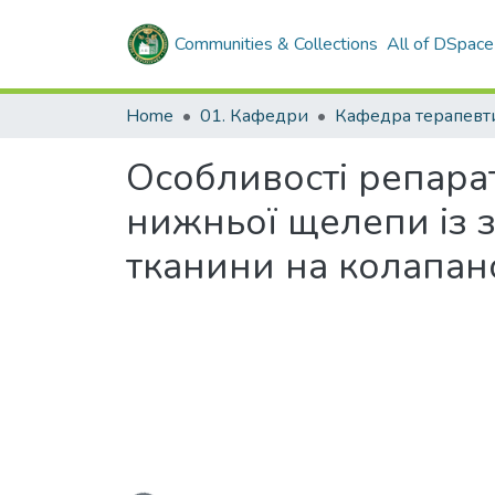
Communities & Collections
All of DSpace
Home
01. Кафедри
Особливості репара
нижньої щелепи із 
тканини на колапан