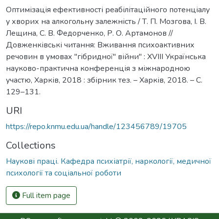
Оптимізація ефективності реабілітаційного потенціалу
у хворих на алкогольну залежність / Т. П. Мозгова, І. В.
Лещина, С. В. Федорченко, Р. О. Артамонов //
Довженківські читання: Вживання психоактивних
речовин в умовах "гібридної" війни" : XVIII Українська
науково-практична конференція з міжнародною
участю, Харків, 2018 : збірник тез. – Харків, 2018. – С.
129–131.
URI
https://repo.knmu.edu.ua/handle/123456789/19705
Collections
Наукові праці. Кафедра психіатрії, наркології, медичної
психології та соціальної роботи
Full item page