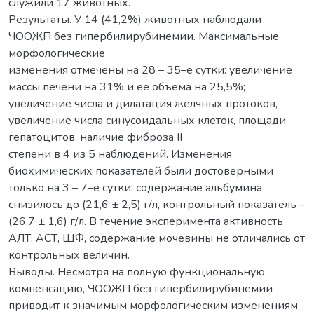
служили 17 животных.
Результаты. У 14 (41,2%) животных наблюдали
ЧООЖП без гипербилирубинемии. Максимальные
морфологические
изменения отмечены на 28 – 35–е сутки: увеличение
массы печени на 31% и ее объема на 25,5%;
увеличение числа и дилатация желчных протоков,
увеличение числа синусоидальных клеток, площади
гепатоцитов, наличие фиброза ІІ
степени в 4 из 5 наблюдений. Изменения
биохимических показателей были достоверными
только на 3 – 7–е сутки: содержание альбумина
снизилось до (21,6 ± 2,5) г/л, контрольный показатель –
(26,7 ± 1,6) г/л. В течение эксперимента активность
АЛТ, АСТ, ЩФ, содержание мочевины не отличались от
контрольных величин.
Выводы. Несмотря на полную функциональную
компенсацию, ЧООЖП без гипербилирубинемии
приводит к значимым морфологическим изменениям