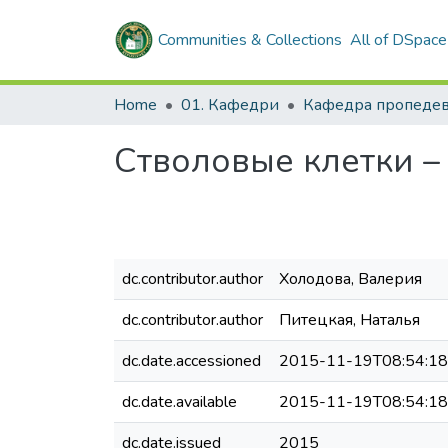
Communities & Collections
All of DSpace
Home
01. Кафедри
Стволовые клетки 
dc.contributor.author
Холодова, Валерия
dc.contributor.author
Питецкая, Наталья
dc.date.accessioned
2015-11-19T08:54:1
dc.date.available
2015-11-19T08:54:1
dc.date.issued
2015