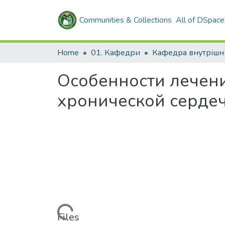
Communities & Collections
All of DSpace
Home
01. Кафедри
Особенности лечени
хронической серде
Loading...
Files