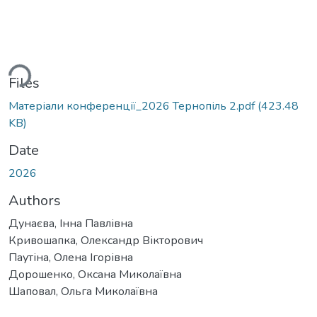
ding...
Files
Матеріали конференції_2026 Тернопіль 2.pdf
(423.48
KB)
Date
2026
Authors
Дунаєва, Інна Павлівна
Кривошапка, Олександр Вікторович
Паутіна, Олена Ігорівна
Дорошенко, Оксана Миколаївна
Шаповал, Ольга Миколаївна