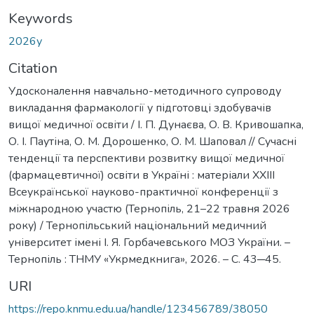
Keywords
2026у
Citation
Удосконалення навчально-методичного супроводу
викладання фармакології у підготовці здобувачів
вищої медичної освіти / І. П. Дунаєва, О. В. Кривошапка,
О. І. Паутіна, О. М. Дорошенко, О. М. Шаповал // Сучасні
тенденції та перспективи розвитку вищої медичної
(фармацевтичної) освіти в Україні : матеріали XХІІІ
Всеукраїнської науково-практичної конференції з
міжнародною участю (Тернопіль, 21–22 травня 2026
року) / Тернопільський національний медичний
університет імені І. Я. Горбачевського МОЗ України. –
Тернопіль : ТНМУ «Укрмедкнига», 2026. – С. 43─45.
URI
https://repo.knmu.edu.ua/handle/123456789/38050