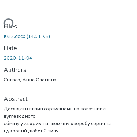
ding...
Files
вм 2.docx
(14.91 KB)
Date
2020-11-04
Authors
Сипало, Анна Олегівна
Abstract
Дослідити вплив сортилінемії на показники
вуглеводного
обміну у хворих на ішемічну хворобу серця та
цукровий діабет 2 типу