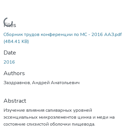
Loading...
Files
Сборник трудов конференции по МС - 2016 ААЗ.pdf
(484.41 KB)
Date
2016
Authors
Заздравнов, Андрей Анатольевич
Abstract
Изучение влияния саливарных уровней
эссенциальных микроэлементов цинка и меди на
состояние слизистой оболочки пищевода.