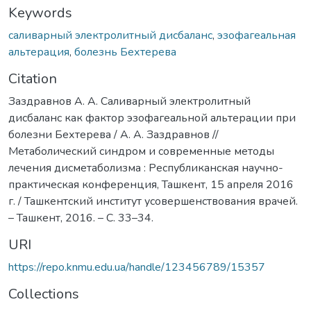
Keywords
саливарный электролитный дисбаланс
,
эзофагеальная
альтерация
,
болезнь Бехтерева
Citation
Заздравнов А. А. Саливарный электролитный
дисбаланс как фактор эзофагеальной альтерации при
болезни Бехтерева / А. А. Заздравнов //
Метаболический синдром и современные методы
лечения дисметаболизма : Республиканская научно-
практическая конференция, Ташкент, 15 апреля 2016
г. / Ташкентский институт усовершенствования врачей.
– Ташкент, 2016. – С. 33–34.
URI
https://repo.knmu.edu.ua/handle/123456789/15357
Collections