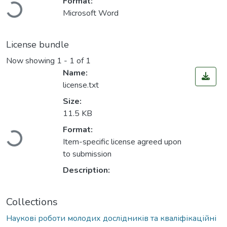
Format:
Microsoft Word
License bundle
Now showing
1 - 1 of 1
Name:
license.txt
Size:
11.5 KB
Loading...
Format:
Item-specific license agreed upon
to submission
Description:
Collections
Наукові роботи молодих дослідників та кваліфікаційні