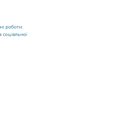
ні роботи.
а соціальної