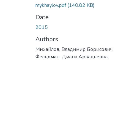
mykhaylov.pdf
(140.82 KB)
Date
2015
Authors
Михайлов, Владимир Борисович
Фельдман, Диана Аркадьевна