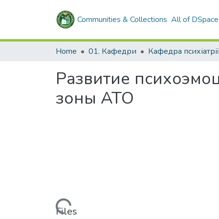
Communities & Collections
All of DSpace
Home
01. Кафедри
Развитие психоэмо
зоны АТО
Loading...
Files