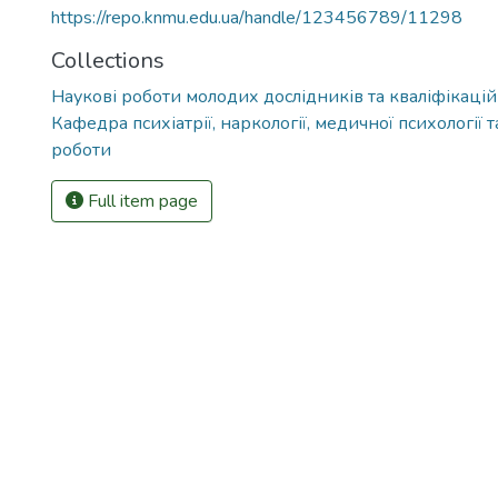
https://repo.knmu.edu.ua/handle/123456789/11298
Collections
Наукові роботи молодих дослідників та кваліфікацій
Кафедра психіатрії, наркології, медичної психології т
роботи
Full item page