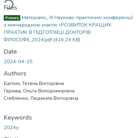
ding...
Files
Матеріали_ ІІІ Науково-практичної конференції
Primary
з міжнародною участю «РОЗВИТОК КРАЩИХ
ПРАКТИК В ПІДГОТОВЦІ ДОКТОРІВ
ФІЛОСОФІЇ_2024.pdf
(416.24 KB)
Date
2024-04-25
Authors
Баглик, Тетяна Вікторівна
Гармаш, Ольга Володимирівна
Стеблянко, Людмила Вікторівна
Keywords
2024у