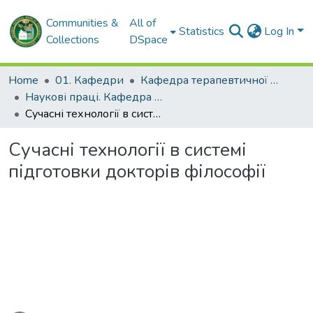
Communities &
All of
Statistics
Log In
Collections
DSpace
Home
01. Кафедри
Кафедра терапевтичної стоматології
Наукові праці. Кафедра терапевтичної стоматології
Сучасні технології в системі підготовки докторів філософії
Сучасні технології в системі
підготовки докторів філософії