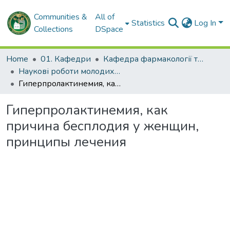
Communities &
All of
Statistics
Log In
Collections
DSpace
Home
01. Кафедри
Кафедра фармакології та медичної рецептури
Наукові роботи молодих дослідників. Кафедра фармакології та медичної рецептури
Гиперпролактинемия, как причина бесплодия у женщин, принципы лечения
Гиперпролактинемия, как
причина бесплодия у женщин,
принципы лечения