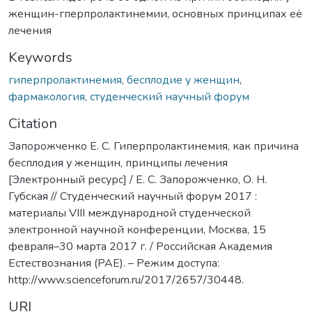
женщин-гперпролактинемии, основных принципах её
лечения
Keywords
гиперпролактинемия
,
бесплодие у женщин
,
фармакология
,
студенческий научный форум
Citation
Запорожченко Е. С. Гиперпролактинемия, как причина
бесплодия у женщин, принципы лечения
[Электронный ресурс] / Е. С. Запорожченко, О. Н.
Губская // Студенческий научный форум 2017 :
материалы VIII международной студенческой
электронной научной конференции, Москва, 15
февраля–30 марта 2017 г. / Российская Академия
Естествознания (РАЕ). – Режим доступа:
http://www.scienceforum.ru/2017/2657/30448.
URI