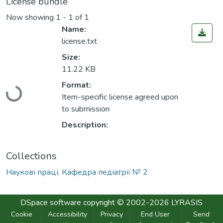
License bundle
Now showing
1 - 1 of 1
Name:
license.txt
Size:
11.22 KB
Loading...
Format:
Item-specific license agreed upon
to submission
Description:
Collections
Наукові праці. Кафедра педіатрії № 2
DSpace software
copyright © 2002-2026
LYRASIS
Cookie
Accessibility
Privacy
End User
Send