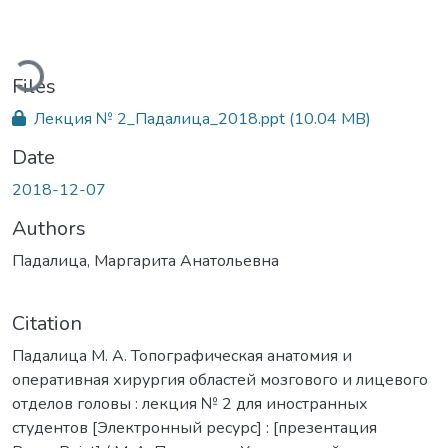
ading...
Files
Лекция № 2_Падалица_2018.ppt
(10.04 MB)
Date
2018-12-07
Authors
Падалица, Маргарита Анатольевна
Citation
Падалица М. А. Топографическая анатомия и
оперативная хирургия областей мозгового и лицевого
отделов головы : лекция № 2 для иностранных
студентов [Электронный ресурс] : [презентация