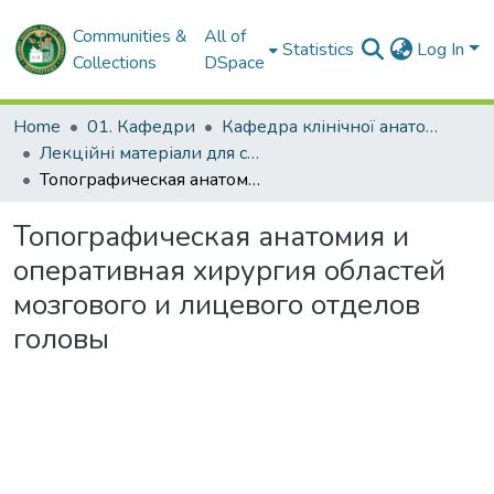
Communities &
All of
Statistics
Log In
Collections
DSpace
Home
01. Кафедри
Кафедра клінічної анатомії та оперативної хірургії
Лекційні матеріали для студентів. Кафедра клінічної анатомії та оперативної хірургії
Топографическая анатомия и оперативная хирургия областей мозгового и лицевого отделов головы
Топографическая анатомия и
оперативная хирургия областей
мозгового и лицевого отделов
головы