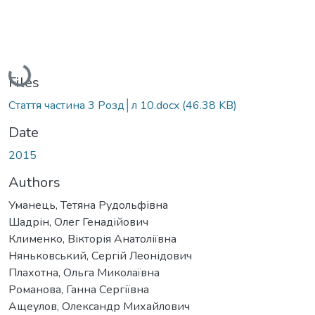
Loading...
Files
Стаття частина 3 Розд│л 10.docx
(46.38 KB)
Date
2015
Authors
Уманець, Тетяна Рудольфівна
Шадрін, Олег Генадійович
Клименко, Вікторія Анатоліївна
Няньковський, Сергій Леонідович
Плахотна, Ольга Миколаївна
Романова, Ганна Сергіївна
Ащеулов, Олександр Михайлович