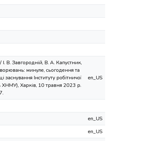
. В. Завгородній, В. А. Капустник,
захворювань: минуле, сьогодення та
і заснування Інституту робітничої
en_US
 ХНМУ), Харків, 10 травня 2023 р.
7.
en_US
en_US