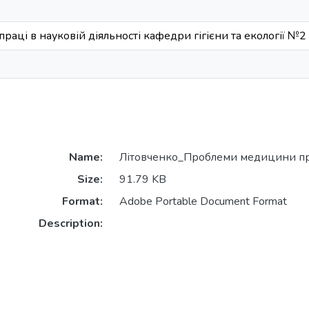
аці в науковій діяльності кафедри гігієни та екології №2
Name:
Літовченко_Проблеми медицини пр
Size:
91.79 KB
Format:
Adobe Portable Document Format
Description: