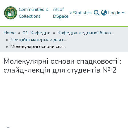
Communities &
All of
Statistics
Log In
Collections
DSpace
Home
01. Кафедри
Кафедра медичної біології
Лекційні матеріали для студентів. Кафедра медичної біології
Молекулярні основи спадковості : слайд-лекція для студентів № 2
Молекулярні основи спадковості :
слайд-лекція для студентів № 2