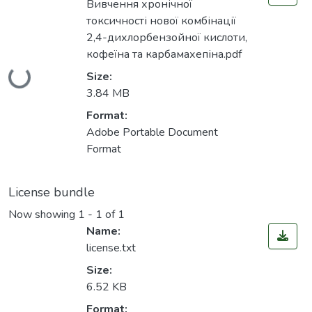
Вивчення хронічної
токсичності нової комбінації
2,4-дихлорбензойної кислоти,
кофеїна та карбамахепіна.pdf
Size:
Loading...
3.84 MB
Format:
Adobe Portable Document
Format
License bundle
Now showing
1 - 1 of 1
Name:
license.txt
Size:
6.52 KB
Format: