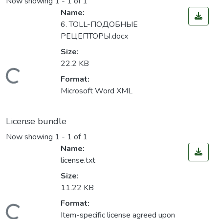
Now showing
1 - 1 of 1
Name:
6. TOLL-ПОДОБНЫЕ
РЕЦЕПТОРЫ.docx
Size:
22.2 KB
Loading...
Format:
Microsoft Word XML
License bundle
Now showing
1 - 1 of 1
Name:
license.txt
Size:
11.22 KB
Format:
Item-specific license agreed upon