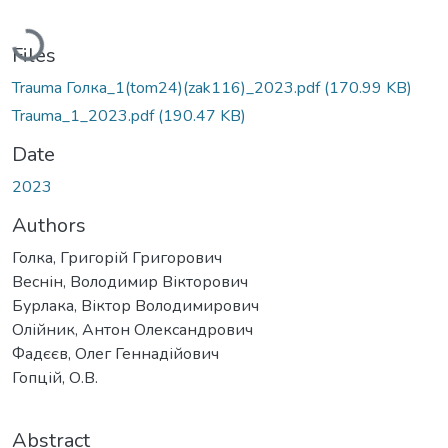
Loading...
Files
Trauma Голка_1(tom24)(zak116)_2023.pdf
(170.99 KB)
Trauma_1_2023.pdf
(190.47 KB)
Date
2023
Authors
Голка, Григорій Григорович
Веснін, Володимир Вікторович
Бурлака, Віктор Володимирович
Олійник, Антон Олександрович
Фадєєв, Олег Геннадійович
Гопцій, О.В.
Abstract