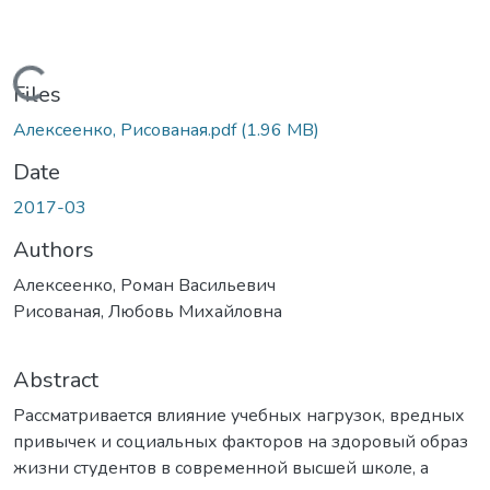
Loading...
Files
Алексеенко, Рисованая.pdf
(1.96 MB)
Date
2017-03
Authors
Алексеенко, Роман Васильевич
Рисованая, Любовь Михайловна
Abstract
Рассматривается влияние учебных нагрузок, вредных
привычек и социальных факторов на здоровый образ
жизни студентов в современной высшей школе, а