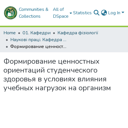
Communities &
All of
Statistics
Log In
Collections
DSpace
Home
01. Кафедри
Кафедра фізіології
Наукові праці. Кафедра фізіології
Формирование ценностных ориентаций студенческого здоровья в условиях влияния учебных нагрузок на организм
Формирование ценностных
ориентаций студенческого
здоровья в условиях влияния
учебных нагрузок на организм