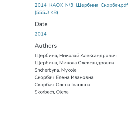
2014_КАОХ_№3_Щербина_Скорбач.pdf
(555.3 KB)
Date
2014
Authors
Щербина, Николай Александрович
Щербина, Микола Олександрович
Shcherbyna, Mykola
Скорбач, Елена Ивановна
Скорбач, Олена Іванівна
Skorbach, Olena