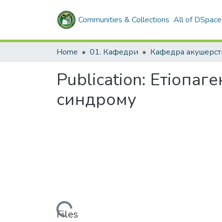
Communities & Collections
All of DSpace
Home
01. Кафедри
Publication:
Етіопаге
синдрому
Loading...
Files