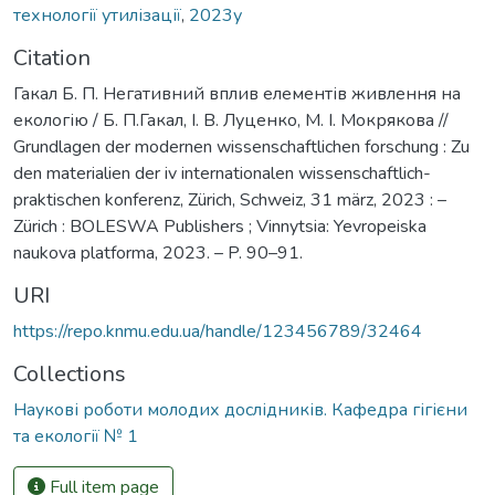
технології утилізації
,
2023у
Citation
Гакал Б. П. Негативний вплив елементів живлення на
екологію / Б. П.Гакал, І. В. Луценко, М. І. Мокрякова //
Grundlagen der modernen wissenschaftlichen forschung : Zu
den materialien der iv internationalen wissenschaftlich-
praktischen konferenz, Zürich, Schweiz, 31 märz, 2023 : –
Zürich : BOLESWA Publishers ; Vinnytsia: Yevropeiska
naukova platforma, 2023. – P. 90–91.
URI
https://repo.knmu.edu.ua/handle/123456789/32464
Collections
Наукові роботи молодих дослідників. Кафедра гігієни
та екології № 1
Full item page