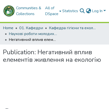
Communities &
All of
Statistics
Log In
Collections
DSpace
Home
01. Кафедри
Кафедра гігієни та екології № 1
Наукові роботи молодих дослідників. Кафедра гігієни та екології № 1
Негативний вплив елементів живлення на екологію
Publication:
Негативний вплив
елементів живлення на екологію