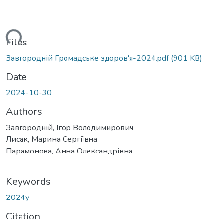
ading...
Files
Завгородній Громадське здоров'я-2024.pdf
(901 KB)
Date
2024-10-30
Authors
Завгородній, Ігор Володимирович
Лисак, Марина Сергіївна
Парамонова, Анна Олександрівна
Keywords
2024у
Citation