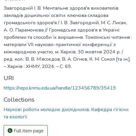
Завгородній І. В. Ментальне здоров'я вихователів
закладів дошкільної освіти: ключова складова
громадського здоров'я / І. В. Завгородній, М. С. Лисак,
А. О. Парамонова // Громадське здоров’я в Україні:
проблеми та способи їх вирішення. Томілінські читання :
матеріали VІІ науково-практичної конференції з
міжнародною участю, м. Харків, 30 жовтня 2024 р. /
ред. кол.: В. В. М’ясоєдов, В. А. Огнєв, К. М. Сокол [та ін.].
– Харків : ХНМУ, 2024. – С. 69.
URI
https://repo.knmu.edu.ua/handle/123456789/35419
Collections
Наукові роботи молодих дослідників. Кафедра гігієни
та екології
Full item page