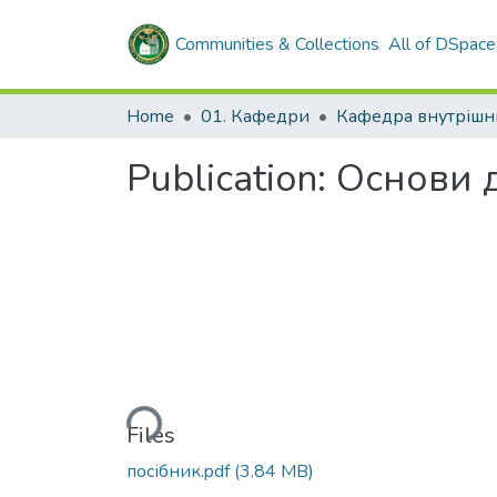
Communities & Collections
All of DSpace
Home
01. Кафедри
Publication:
Основи д
Loading...
Files
посібник.pdf
(3.84 MB)