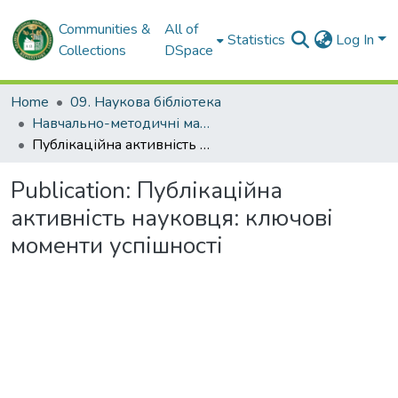
Communities &
All of
Statistics
Log In
Collections
DSpace
Home
09. Наукова бібліотека
Навчально-методичні матеріали. Наукова бібліотека
Публікаційна активність науковця: ключові моменти успішності
Publication:
Публікаційна
активність науковця: ключові
моменти успішності